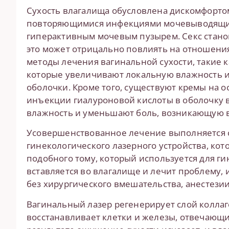
Сухость влагалища обусловлена дискомфортом
повторяющимися инфекциями мочевыводящих
гиперактивным мочевым пузырем. Секс стано
это может отрицально повлиять на отношени
методы лечения вагинальной сухости, такие ка
которые увеличивают локальную влажность 
оболочки. Кроме того, существуют кремы на 
инъекции гиалуроновой кислоты в оболочку 
влажность и уменьшают боль, возникающую в 
Усовершенствованное лечение выполняется
гинекологического лазерного устройства, кот
подобного тому, который используется для ги
вставляется во влагалище и лечит проблему, 
без хирургического вмешательства, анестезии
Вагинальный лазер регенерирует слой коллаг
восстанавливает клетки и железы, отвечающи