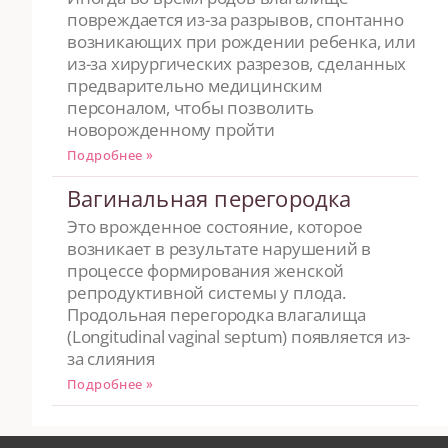
повреждается из-за разрывов, спонтанно
возникающих при рождении ребенка, или
из-за хирургических разрезов, сделанных
предварительно медицинским
персоналом, чтобы позволить
новорожденному пройти
Подробнее »
Вагинальная перегородка
Это врожденное состояние, которое
возникает в результате нарушений в
процессе формирования женской
репродуктивной системы у плода.
Продольная перегородка влагалища
(Longitudinal vaginal septum) появляется из-
за слияния
Подробнее »