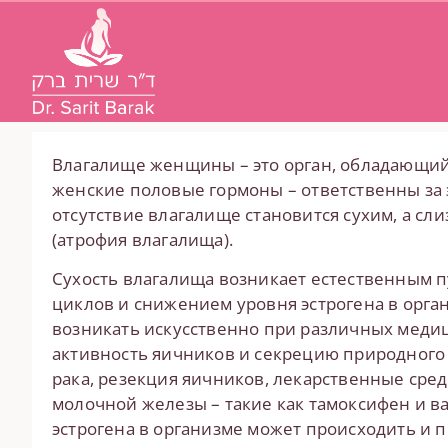
Влагалище женщины – это орган, обладающий
женские половые гормоны – ответственны за э
отсутствие влагалище становится сухим, а сл
(атрофия влагалища).
Сухость влагалища возникает естественным 
циклов и снижением уровня эстрогена в орган
возникать искусственно при различных меди
активность яичников и секрецию природного э
рака, резекция яичников, лекарственные сре
молочной железы – такие как тамоксифен и в
эстрогена в организме может происходить и 