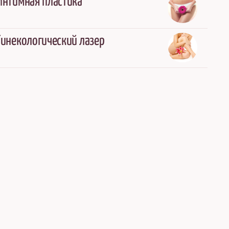
Интимная пластика
Гинекологический лазер