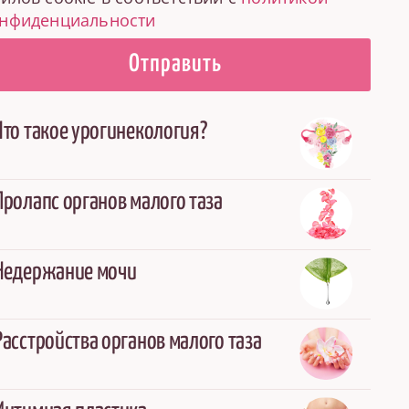
нфиденциальности
Отправить
Что такое урогинекология?
Пролапс органов малого таза
Недержание мочи
Расстройства органов малого таза