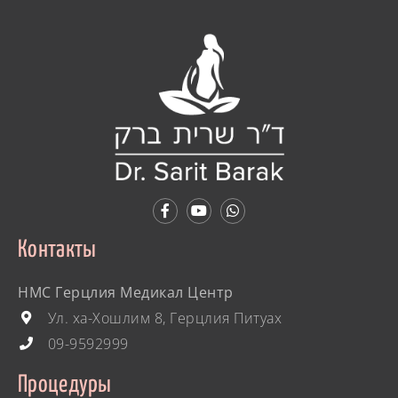
Контакты
HMC Герцлия Медикал Центр
Ул. ха-Хошлим 8, Герцлия Питуах
09-9592999
Процедуры