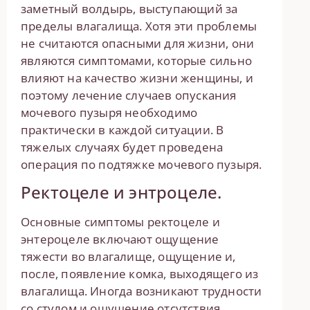
заметный волдырь, выступающий за
пределы влагалища. Хотя эти проблемы
не считаются опасными для жизни, они
являются симптомами, которые сильно
влияют на качество жизни женщины, и
поэтому лечение случаев опускания
мочевого пузыря необходимо
практически в каждой ситуации. В
тяжелых случаях будет проведена
операция по подтяжке мочевого пузыря.
Ректоцеле и энтроцеле.
Основные симптомы ректоцеле и
энтероцеле включают ощущение
тяжести во влагалище, ощущение и,
после, появление комка, выходящего из
влагалища. Иногда возникают трудности
со стулом и ощущение отсутствия