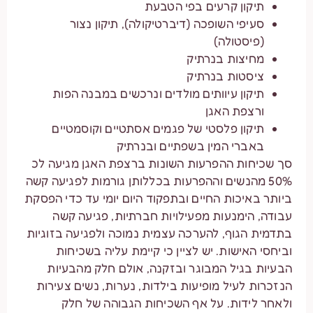
תיקון קרעים בפי הטבעת
סעיפי השופכה (דיברטיקולה), תיקון נצור
(פיסטולה)
מחיצות בנרתיק
ציסטות בנרתיק
תיקון עיוותים מולדים ונרכשים במבנה הפות
ורצפת האגן
תיקון פלסטי של פגמים אסתטיים וקוסמטיים
באברי המין בשפתיים ובנרתיק
סך שכיחות ההפרעות השונות ברצפת האגן מגיעה לכ
50% מהנשים וההפרעות בכללותן גורמות לפגיעה קשה
ביותר באיכות החיים ובתפקוד היום יומי עד כדי הפסקת
עבודה, הימנעות מפעילויות חברתיות, פגיעה קשה
בתדמית הגוף, להערכה עצמית נמוכה ולפגיעה בזוגיות
וביחסי האישות. יש לציין כי קיימת עליה בשכיחות
הבעיות בגיל המבוגר ובזקנה, אולם חלק מהבעיות
הנזכרות לעיל מופיעות בילדות, נערות, נשים צעירות
ולאחר לידות. על אף השכיחות הגבוהה של חלק