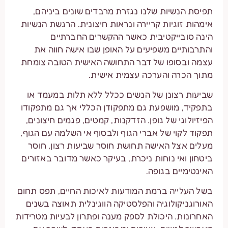
תפיסת הנשיות שלנו נגזרת מרבדים שונים ביניהם,
אימהות זוגיות קריירה ונראות חיצונית. הרגשת הנשיות
הינה סובייקטיבית כאשר ההקשרים החברתיים
והתרבותיים משפיעים על האופן שבו אישה חווה את
עצמה ובסופו של דבר התחושה האישית הטובה צומחת
מתוך הכרה והערכה עצמית אישית.
שביעות רצונן של הנשים ככלל ללא תלות במעמד או
בתפקיד, מושפעת גם מתפקודן הכללי אך גם מתפקודו
הפיזיולוגי של גופן. הזדקנות, קמטים, פגמים חיצונים,
תפקוד לקוי של אברי הגוף ולבסוף אי השלמה עם הגוף,
מעלים אצל האישה תחושת חוסר שביעות רצון, חוסר
ביטחון ואי נוחות ניכרת, בעיקר כאשר מדובר באזורים
האינטימיים בגופה.
בשל העלייה ברמת המודעות לאיכות החיים, תפס תחום
האורוגניקולוגיה והפלסטיקה הווגינלית תאוצה בשנים
האחרונות. היכולת לספק מענה ופתרון לבעיות מטרידות