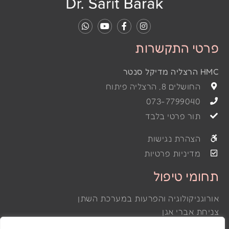
פרטי התקשרות
HMC הרצליה מדיקל סנטר
החושלים 8, הרצליה פיתוח
073-7799040
תור פרטי בלבד
הצהרת נגישות
מדיניות פרטיות
תחומי טיפול
אורוגניקולוגיה והפרעות במערכת השתן
צניחת אברי אגן
דליפת שתן