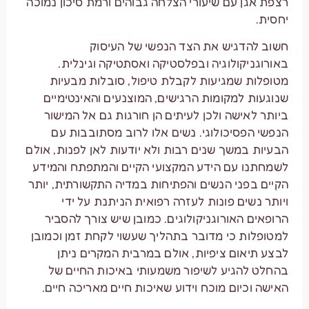
רצפת אגן עם שיעורי הצלחה גבוהים ורמת סיכון נמוכה
יחסית.
חשוב להדגיש את הצד הנפשי של העיסוק
באורוגניקולוגיה ובפלסטיקה ואסתטיקה וגינלית.
מטופלות שמגיעות לקבלת טיפול, סובלות מבעיות
שנוגעות למקומות הרגישים, המוצנעים והאינטימיים
ביותר לאישה ולכן לעיתים הן חורגות גם אל המישור
הנפשי הפסיכולוגי. נשים אלו לרוב מסתובבות עם
הבעיות במשך שנים רבות ולא יודעות לאן לפנות, אולם
לשמחתנו עם הידע המקצועי הקיים והמתפתח והמידע
הקיים בפני הנשים והפתיחות במדיה התקשורתית, יותר
ויותר נשים פונות לעזרה רפואית הניתנת על ידי
הרופאים האורוגניקולוגים. כמובן שיש צורך להסביר
למטופלות כי מדובר בתהליך שעשוי לקחת זמן וכמובן
לבצע תיאום ציפיות, אולם במרבית המקרים ניתן
בהחלט להגיע לשיפור משמעותי באיכות החיים של
האישה וכיום מוכח וידוע שאיכות חיים מאריכה חיים.