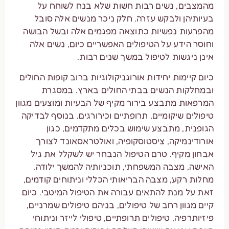
מהמצבים, נשים רבות חשות שלא בנח לשוחח על
בעיותיהן ולבקש עזרה. חלק ניכר מנשים אלה סובל
מהפרעות נפשיות כתוצאה מפגמים אלה ובשל הבושה
וחוסר הידע על הטיפולים האפשריים כיום, נשים אלה
אינן ניגשות לטיפול במשך שנים רבות.
כיום קיימות יחידות אורוגניקולוגיות ברוב קופות החולים
ובמחלקות הנשים בבתי החולים בארץ. במסגרת
המרפאות מתבצע בירור מקיף של הבעיות ומוצעים מגוון
טיפולים שיקומיים, תרופתיים וכירורגים. בנוסף לבדיקה
הגופנית, מתבצע שימוש בכלים מתקדמים, כגון
אורודינמיקה, ציסטוסקופיה, ואולטראסאונד לצורך
אבחון מקיף. טרם הטיפול הנבחר יש לשקלל את גיל
האישה, מצבה המשפחתי, תוכניותיה להמשך ילודה,
מחלות רקע, מצבה הבריאותי הכללי וניתוחים קודמים,
זאת על מנת להתאים עבורה את הטיפול המיטבי. כיום
קיים מגוון רחב של טיפולים, בניהם טיפולים שמרניים,
פיזיותרפיה, טיפולים תרופתיים, טיפולי לייזר וניתוחי