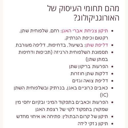
מהם תחומי העיסוק של
האורוגניקולוג?
תיקון צניחת אברי האגן
: רחם, שלפוחית שתן,
רקטום וכיפת הנרתיק,
דליפת שתן
: בשיעול, בדחיפות, דליפה מעורבת
תסמונת השלפוחית הרגיזה (תכיפות ודחיפות
במתן שתן)
הפרעות בריקון שתן
דלקות שתן חוזרות
דליפת צואה וגזים
כאבים כרוניים באגן, בנרתיק ובשלפוחית השתן
(IC)
הפרעות וכאבים בתפקוד המיני ובקיום יחסי מין
שמקורן בתפקוד לקוי של רצפת האגן
תיקון של קרום הבתולין: פתיחה או איחוי מחדש
תיקון נזקי לידה