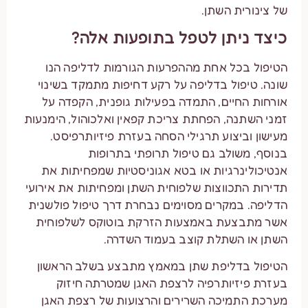
של צינורית השתן.
כיצד ניתן לטפל בתופעות אלה?
הטיפול בכל אחת מההפרעות הגורמות לדליפה הנו
שונה. טיפול בדליפה על רקע דחיפות מתמקד בשינוי
אורחות החיים, התמדה בפעילות גופנית, הקפדה על
זמני השתנה, הפחתת צריכת קפאין ואלכוהול, הימנעות
מעישון וביצוע תרגילי הסחה בעזרת פיזיותרפיסט.
בנוסף, משולב גם טיפול תרופתי בתרופות
אנטיכולינרגיות או בטא אגוניסטיות שמפחיתות את
תדירות התכווצות שלפוחית השתן ומפחיתות את אירועי
הדליפה. במקרים מסוימים נבחרת דרך טיפול פולשנית
אשר מתבצעת באמצעות הזרקת בוטוקס לשלפוחית
השתן או השתלת קוצב בעמוד השדרה.
הטיפול בדליפת שתן במאמץ מתבצע בשלב הראשון
בעזרת פיזיותרפיה לרצפת האגן שמטרתה חיזוק
מערכת התמיכה השרירים והרצועות של רצפת האגן