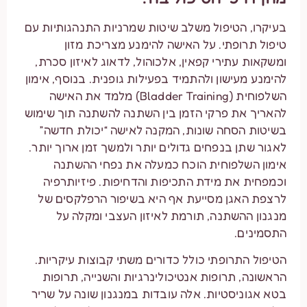
בעיקרו, הטיפול משלב שיטות שמרניות התנהגותיות עם
טיפול תרופתי. על האישה להימנע מצריכת מזון
ומשקאות עתירי קפאין, אלכוהול, לדאוג לאיזון סכרת,
להימנע מעישון ולהתמיד בפעילות גופנית. בנוסף, אימון
השלפוחית (Bladder Training) מלמד את האישה
להאריך את פרקי הזמן בין השתנה להשתנה תוך שימוש
בשיטות הסחה שונות, המקנה לאישה “יכולת חדשה”
לאגור שתן בנפחים גדולים יותר ולמשך זמן ארוך יותר.
אימון השלפוחית הוכח כמעלה את נפחי ההשתנה
וכמפחית את מידת התכיפות והדחיפות. פיזיותרפיה
לרצפת האגן מסייעת אף היא בשיפור הרפלקסים של
מנגנון ההשתנה, תורמת לאיזון העצבי ומקלה על
התסמינים.
הטיפול התרופתי כולל כדורים משתי קבוצות עיקריות.
הראשונה, תרופות אנטיכולינרגיות והשנייה, תרופות
בטא אגוניסטיות. אלה עובדות במנגנון שונה על שריר