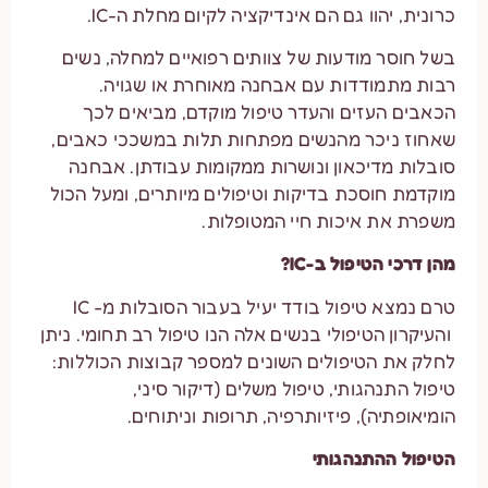
כרונית, יהוו גם הם אינדיקציה לקיום מחלת ה-IC.
בשל חוסר מודעות של צוותים רפואיים למחלה, נשים
רבות מתמודדות עם אבחנה מאוחרת או שגויה.
הכאבים העזים והעדר טיפול מוקדם, מביאים לכך
שאחוז ניכר מהנשים מפתחות תלות במשככי כאבים,
סובלות מדיכאון ונושרות ממקומות עבודתן. אבחנה
מוקדמת חוסכת בדיקות וטיפולים מיותרים, ומעל הכול
משפרת את איכות חיי המטופלות.
מהן דרכי הטיפול ב-IC?
טרם נמצא טיפול בודד יעיל בעבור הסובלות מ- IC
והעיקרון הטיפולי בנשים אלה הנו טיפול רב תחומי. ניתן
לחלק את הטיפולים השונים למספר קבוצות הכוללות:
טיפול התנהגותי, טיפול משלים (דיקור סיני,
הומיאופתיה), פיזיותרפיה, תרופות וניתוחים.
הטיפול ההתנהגותי