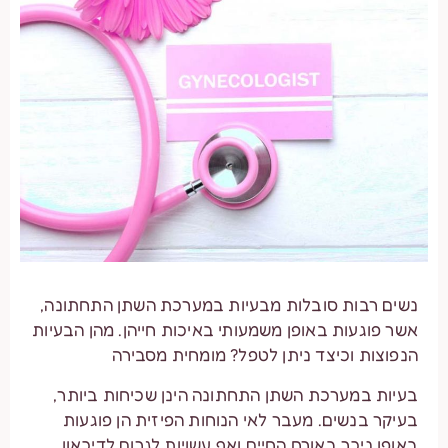
נשים רבות סובלות מבעיות במערכת השתן התחתונה,
אשר פוגעות באופן משמעותי באיכות חייהן. מהן הבעיות
הנפוצות וכיצד ניתן לטפל? מומחית מסבירה
בעיות במערכת השתן התחתונה הינן שכיחות ביותר,
בעיקר בנשים. מעבר לאי הנוחות הפיזית הן פוגעות
באופן ניכר באורח החיים ואף עשויות לגרום לדיכאון,