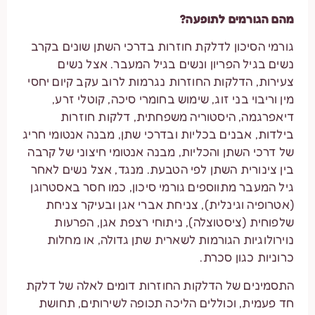
מהם הגורמים לתופעה?
גורמי הסיכון לדלקת חוזרות בדרכי השתן שונים בקרב
נשים בגיל הפריון ונשים בגיל המעבר. אצל נשים
צעירות, הדלקות החוזרות נגרמות לרוב עקב קיום יחסי
מין וריבוי בני זוג, שימוש בחומרי סיכה, קוטלי זרע,
דיאפרגמה, היסטוריה משפחתית, דלקות חוזרות
בילדות, אבנים בכליות ובדרכי שתן, מבנה אנטומי חריג
של דרכי השתן והכליות, מבנה אנטומי חיצוני של קרבה
בין צינורית השתן לפי הטבעת. מנגד, אצל נשים לאחר
גיל המעבר מתווספים גורמי סיכון, כמו חסר באסטרוגן
(אטרופיה וגינלית), צניחת אברי אגן ובעיקר צניחת
שלפוחית (ציסטוצלה), ניתוחי רצפת אגן, הפרעות
נוירולוגיות הגורמות לשארית שתן גדולה, או מחלות
כרוניות כגון סכרת.
התסמינים של הדלקות החוזרות דומים לאלה של דלקת
חד פעמית, וכוללים הליכה תכופה לשירותים, תחושת