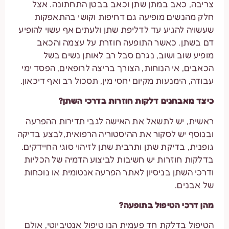
צריבה, כאב במתן שתן וכאב בבטן התחתונה. אצל
חלק מהנשים מופיעה גם דחיפות וקושי בהתאפקות
שעשויה להגיע עד לדליפת שתן ולעתים אף עשוי להופיע
דם בשתן. כאשר התופעה חוזרת על עצמה והכאב
מופיע שוב ושוב, נגרם סבל רב לאותן נשים בשל
הכאבים, אי הנוחות, הצורך בריצה לרופאים, הפסד ימי
עבודה, הימנעות מקיום יחסי מין, תסכול רב ואף דיכאון.
כיצד מאבחנים דלקות חוזרות בדרכי השתן?
ראשית, יש לתשאל את האישה לגבי תדירות ההפרעה
ובנוסף יש לסקור את ההיסטוריה הרפואית,לבצע בדיקה
גופנית, בדיקת שתן ותרבית שתן לזיהוי סוגי החיידקים.
בדלקות חוזרות יש חשיבות לביצוע הדמיה של הכליות
ודרכי השתן בניסיון לאתר הפרעה אנטומית או נוכחות
של אבנים.
מהן דרכי הטיפול בתופעה?
הטיפול בדלקת חד פעמית הנו טיפול אנטיביוטי, אולם