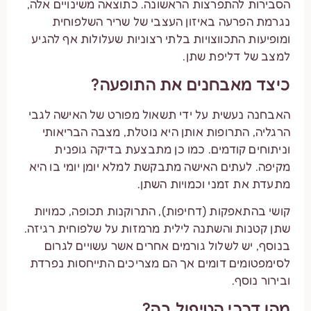
הסבירות להתפרצות הראשונה. כתוצאה משינויים אלה,
נגרמת הפרעה באיזון העצבי של שריר השלפוחית
ומופיעות התכווצויות בלתי רצוניות שעלולות אף להגיע
למצב של דליפת שתן.
כיצד מאבחנים את התופעה?
האבחנה נעשית על ידי תשאול מפורט של האישה לגבי
הרגליה, התרופות אותן היא נוטלת, מצבה הבריאותי
וניתוחים קודמים. כמו כן מתבצעת בדיקה גופנית
מקיפה. לעתים האישה מתבקשת למלא יומן יומי בו היא
מתעדת את זמני וכמויות השתן.
קושי בהתאפקות (דחיפות), התרוקנות תכופה, כמויות
שתן קטנות והשתנה לילית מרמזות על שלפוחית רגיזה.
בנוסף, יש לשלול גורמים אחרים אשר עשויים לגרום
לסימפטומים דומים אך הם מצריכים התייחסות נפרדת
ובירור נוסף.
מהן דרכי הטיפול בה?