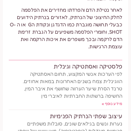
לאחר נטילת הדם והפרדתו מחזירים את הפלסמה
לחלק החיצוני של הנרתיק, לאזורים בנרתיק הידועים
כבעלי תחושה מוגברת כמו הדגדגן ונקודת הG או ה O-
SHOT, וחומרי הפלסמה משפיעים על הגברת זרימת
הדם לרקמה ובכך משפרים את איכות הרקמה ואת
עוצמת הרגישות.
פלסטיקה ואסתטיקה וגינלית
לפי הערכות אנשי המקצוע, תחום האסתטיקה
הווגינלית צמח בשנים האחרונות במאות אחוזים.
טרנד הסרת שיער הערווה שחושף את איבר המין,
החשיפה ברשתות החברתיות לאיברי מין
מידע נוסף »
עיצוב שפתי הנרתיק הפנימיות
נערות ונשים בגילאים שונים, סובלות משפתיים
פנימיות מוגדלות (היפרטרופיה), מאי שוויון של שפתי