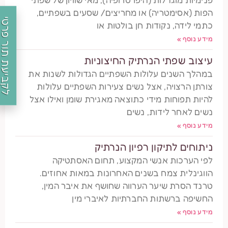
הפות (אסימטריה) או מחריצים/ שסעים בשפתיים,
לקביעת תור פרטי
כתמי לידה, נקודות חן בולטות או
מידע נוסף »
עיצוב שפתי הנרתיק החיצוניות
במהלך השנים עלולות השפתיים הגדולות לשנות את
צורתן הרצויה, אצל נשים צעירות השפתיים עלולות
להיות תפוחות מידי כתוצאה מאגירת שומן ואילו אצל
נשים לאחר לידות, נשים
מידע נוסף »
ניתוחים לתיקון רפיון הנרתיק
לפי הערכות אנשי המקצוע, תחום האסתטיקה
הווגינלית צמח בשנים האחרונות במאות אחוזים.
טרנד הסרת שיער הערווה שחושף את איבר המין,
החשיפה ברשתות החברתיות לאיברי מין
מידע נוסף »