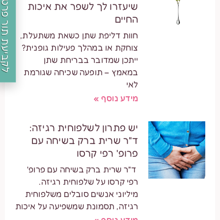
לקביעת תור פרטי
שיעזרו לך לשפר את איכות
החיים
חוות דליפת שתן כשאת משתעלת,
צוחקת או במהלך פעילות גופנית?
ייתכן שמדובר בבריחת שתן
במאמץ – תופעה שכיחה שגורמת
לאי
מידע נוסף »
יש פתרון לשלפוחית רגיזה:
ד"ר שרית ברק בשיחה עם
פרופ' רפי קרסו
ד"ר שרית ברק בשיחה עם פרופ'
רפי קרסו על שלפוחית רגיזה.
מיליוני אנשים סובלים משלפוחית
רגיזה, תסמונת שמשפיעה על איכות
מידע נוסף »