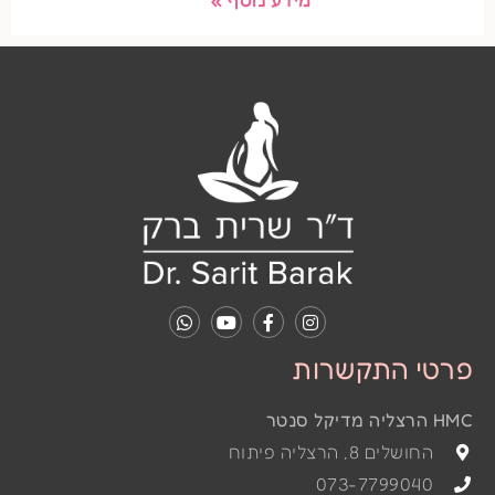
פרטי התקשרות
HMC הרצליה מדיקל סנטר
החושלים 8, הרצליה פיתוח
073-7799040