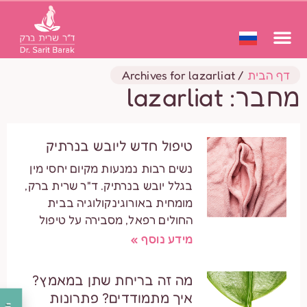
דף הבית
/
Archives for lazarliat
מחבר:
lazarliat
טיפול חדש ליובש בנרתיק
נשים רבות נמנעות מקיום יחסי מין
בגלל יובש בנרתיק. ד"ר שרית ברק,
מומחית באורוגינקולוגיה בבית
החולים רפאל, מסבירה על טיפול
מידע נוסף »
מה זה בריחת שתן במאמץ?
איך מתמודדים? פתרונות