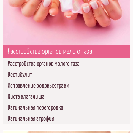
Расстройства органов малого таза
Расстройства органов малого таза
Вестибулит
Исправление родовых травм
Киста влагалища
Вагинальная перегородка
Вагинальная атрофия