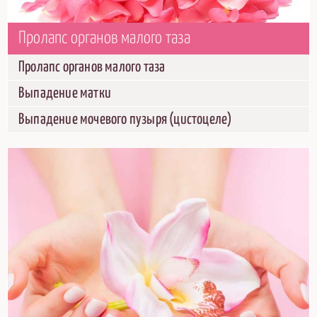
Пролапс органов малого таза
Пролапс органов малого таза
Выпадение матки
Выпадение мочевого пузыря (цистоцеле)