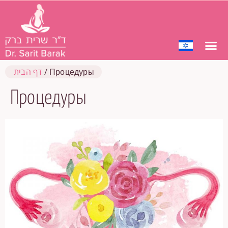
Процедуры
/
דף הבית
Процедуры