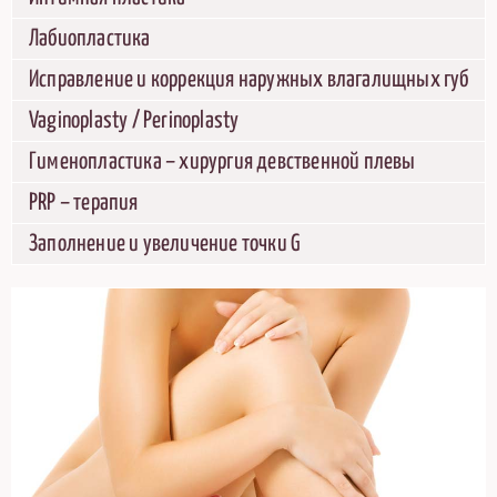
Лабиопластика
Исправление и коррекция наружных влагалищных губ
Vaginoplasty / Perinoplasty
Гименопластика – хирургия девственной плевы
PRP – терапия
Заполнение и увеличение точки G