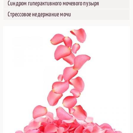
Синдром гиперактивного мочевого пузыря
Cтрессовое недержание мочи