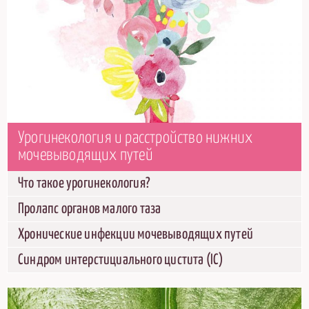
Урогинекология и расстройство нижних
мочевыводящих путей
Что такое урогинекология?
Пролапс органов малого таза
Хронические инфекции мочевыводящих путей
Синдром интерстициального цистита (IC)