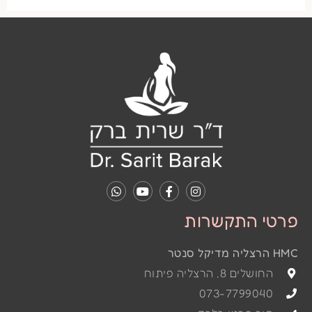
פרטי התקשרות
HMC הרצליה מדיקל סנטר
החושלים 8, הרצליה פיתוח
073-7799040