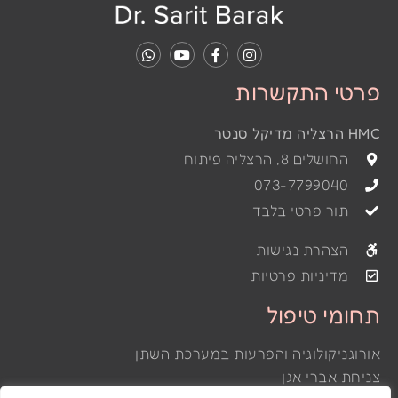
פרטי התקשרות
HMC הרצליה מדיקל סנטר
החושלים 8, הרצליה פיתוח
073-7799040
תור פרטי בלבד
הצהרת נגישות
מדיניות פרטיות
תחומי טיפול
אורוגניקולוגיה והפרעות במערכת השתן
צניחת אברי אגן