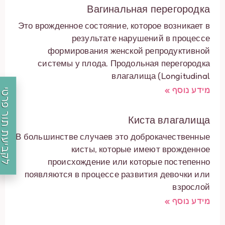
Вагинальная перегородка
Это врожденное состояние, которое возникает в
результате нарушений в процессе
формирования женской репродуктивной
системы у плода. Продольная перегородка
влагалища (Longitudinal
מידע נוסף »
לקביעת תור פרטי
Киста влагалища
В большинстве случаев это доброкачественные
кисты, которые имеют врожденное
происхождение или которые постепенно
появляются в процессе развития девочки или
взрослой
מידע נוסף »