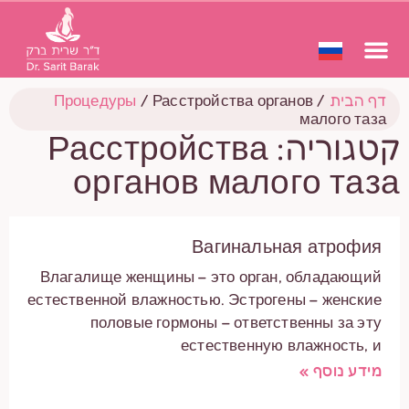
דף הבית
/
Расстройства органов
/
Процедуры
малого таза
קטגוריה: Расстройства
органов малого таза
Вагинальная атрофия
Влагалище женщины – это орган, обладающий
естественной влажностью. Эстрогены – женские
половые гормоны – ответственны за эту
естественную влажность, и
מידע נוסף »