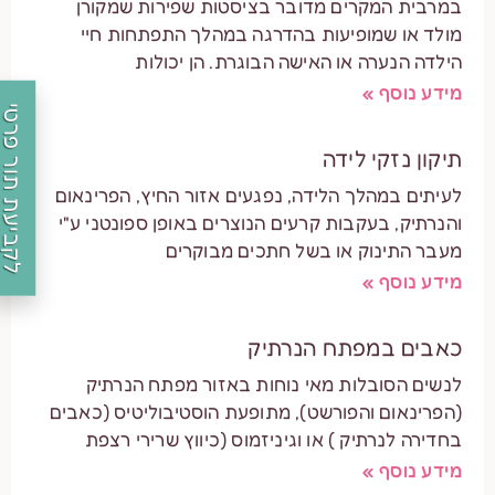
במרבית המקרים מדובר בציסטות שפירות שמקורן
מולד או שמופיעות בהדרגה במהלך התפתחות חיי
הילדה הנערה או האישה הבוגרת. הן יכולות
מידע נוסף »
לקביעת תור פרטי
תיקון נזקי לידה
לעיתים במהלך הלידה, נפגעים אזור החיץ, הפרינאום
והנרתיק, בעקבות קרעים הנוצרים באופן ספונטני ע"י
מעבר התינוק או בשל חתכים מבוקרים
מידע נוסף »
כאבים במפתח הנרתיק
לנשים הסובלות מאי נוחות באזור מפתח הנרתיק
(הפרינאום והפורשט), מתופעת הוסטיבוליטיס (כאבים
בחדירה לנרתיק ) או וגיניזמוס (כיווץ שרירי רצפת
מידע נוסף »