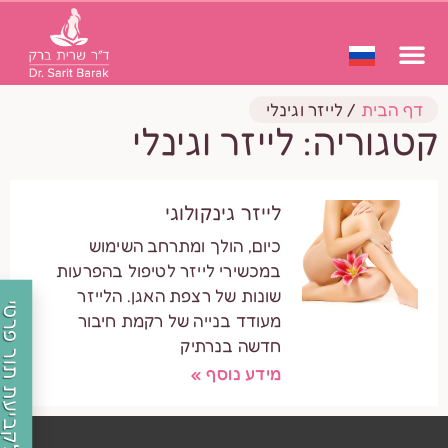
דף הבית
/
לייזר וגינלי
קטגוריה: לייזר וגינלי
לייזר גינקולוגי
כיום, הולך ומתרחב השימוש
במכשירי לייזר לטיפול בהפרעות
שונות של רצפת האגן. הלייזר
לקביעת תור פרטי
מעודד בנייה של רקמת חיבור
חדשה בנרתיק
מידע נוסף »