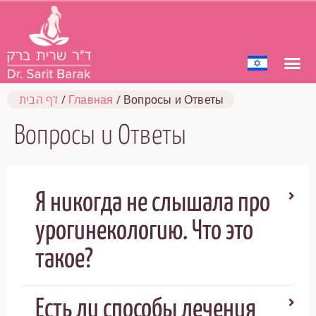
Вопросы и Ответы
/
Главная
/
דף הבית
Вопросы и Ответы
Я никогда не слышала про
урогинекологию. Что это
такое?
Есть ли способы лечения