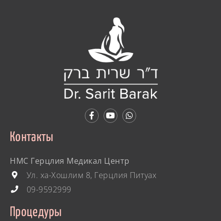
Контакты
HMC Герцлия Медикал Центр
Ул. ха-Хошлим 8, Герцлия Питуах
09-9592999
Процедуры