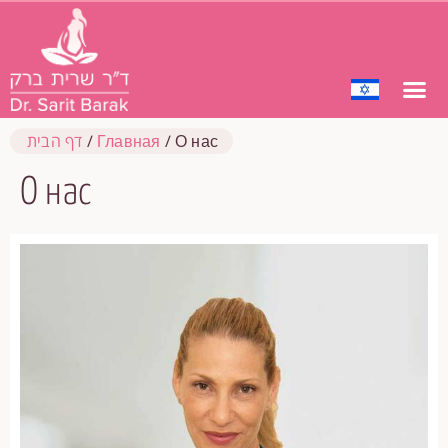
О нас
/
Главная
/
דף הבית
О нас