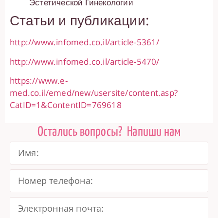
Эстетической Гинекологии
Статьи и публикации:
http://www.infomed.co.il/article-5361/
http://www.infomed.co.il/article-5470/
https://www.e-
med.co.il/emed/new/usersite/content.asp?
CatID=1&ContentID=769618
Остались вопросы?
Напиши нам